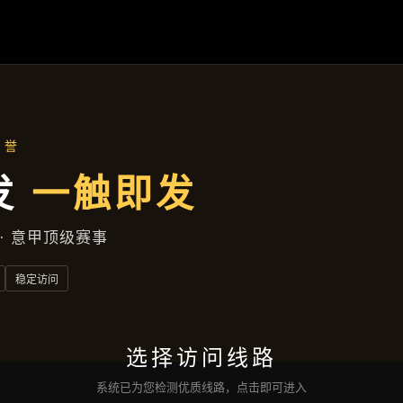
关于
波球体育国际开户
案例中心
云端资讯
服务类型
接洽
波球体育滚球